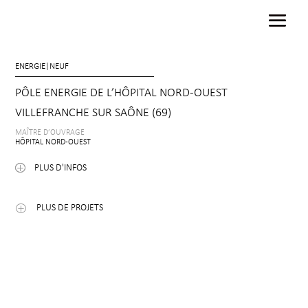
ENERGIE
|
NEUF
PÔLE ENERGIE DE L’HÔPITAL NORD-OUEST
VILLEFRANCHE SUR SAÔNE (69)
MAÎTRE D’OUVRAGE
HÔPITAL NORD-OUEST
PLUS D'INFOS
PLUS DE PROJETS
P