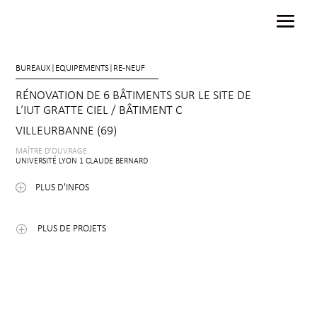
BUREAUX
|
EQUIPEMENTS
|
RE-NEUF
RÉNOVATION DE 6 BÂTIMENTS SUR LE SITE DE
L’IUT GRATTE CIEL / BÂTIMENT C
VILLEURBANNE (69)
MAÎTRE D’OUVRAGE
UNIVERSITÉ LYON 1 CLAUDE BERNARD
PLUS D'INFOS
PLUS DE PROJETS
P